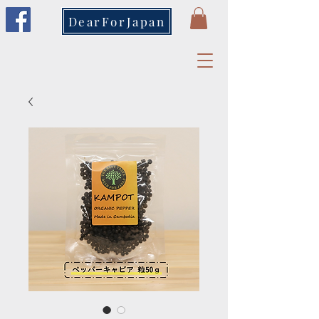
DearForJapan